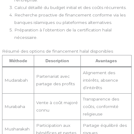
l’entreprise.
Calcul détaillé du budget initial et des coûts récurrents.
Recherche proactive de financement conforme via les
banques islamiques ou plateformes alternatives.
Préparation à l’obtention de la certification halal
nécessaire.
Résumé des options de financement halal disponibles
Méthode
Description
Avantages
Alignement des
Partenariat avec
Mudarabah
intérêts, absence
partage des profits
d’intérêts
Transparence des
Vente à coût majoré
Murabaha
coûts, conformité
connu
religieuse
Participation aux
Partage équilibré des
Musharakah
bénéfices et pertes
risques