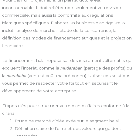
Pour bâtir un projet fiable, un plan structuré est
incontournable. Il doit refléter non seulement votre vision
commerciale, mais aussi la conformité aux régulations
islamiques spécifiques. Élaborer un business plan rigoureux
inclut l’analyse du marché, l’étude de la concurrence, la
définition des modes de financement éthiques et la projection
financière.
Le financement halal repose sur des instruments alternatifs qui
excluent l’intérêt, comme la
(partage des profits) ou
mudarabah
la
(vente à coût majoré connu). Utiliser ces solutions
murabaha
vous permet de respecter votre foi tout en sécurisant le
développement de votre entreprise.
Étapes clés pour structurer votre plan d’affaires conforme à la
charia
Étude de marché ciblée axée sur le segment halal.
Définition claire de l’offre et des valeurs qui guident