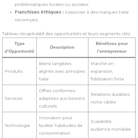
problématiques locales ou sociales.
Franchises éthiques :
s’associer à des marques halal
reconnues.
Tableau récapitulatif des opportunités et leurs segments clés
Type
Bénéfices pour
Description
d’Opportunité
l’entrepreneur
Biens tangibles
Marché en
Produits
alignés avec principes
expansion,
halal
fidélisation forte
Offres conformes
Relations durables,
Services
adaptées aux besoins
niche ciblée
culturels
Innovation pour
Scalabilité,
Technologie
faciliter habitudes de
audience mondiale
consommation