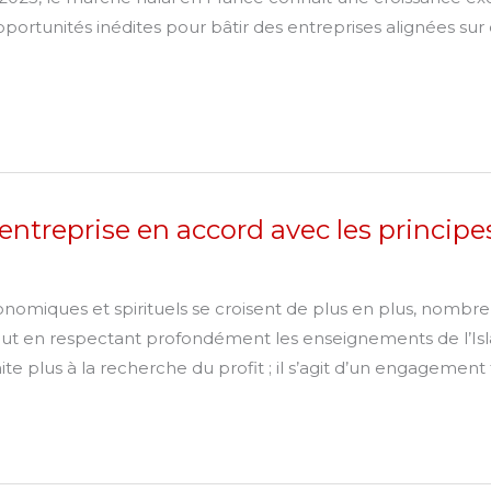
tunités inédites pour bâtir des entreprises alignées sur de
ntreprise en accord avec les principe
omiques et spirituels se croisent de plus en plus, nombr
tout en respectant profondément les enseignements de l’Isla
te plus à la recherche du profit ; il s’agit d’un engagement 