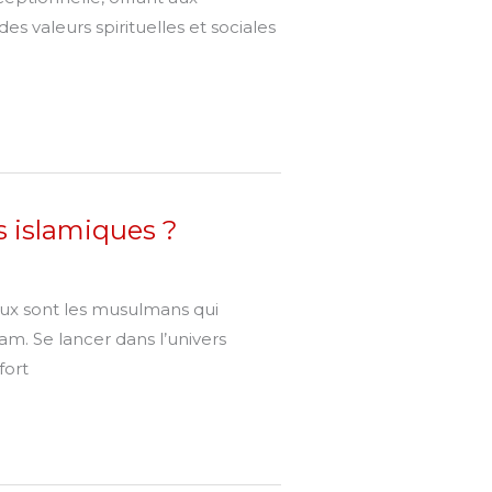
s valeurs spirituelles et sociales
s islamiques ?
eux sont les musulmans qui
m. Se lancer dans l’univers
fort