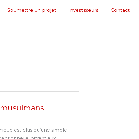
Soumettre un projet
Investisseurs
Contact
rs musulmans
hique est plus qu’une simple
eptionnelle, offrant aux