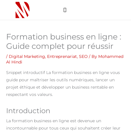
Skip
to
content
Comment ça marche
Soumettre un projet
Formation business en ligne :
Guide complet pour réussir
/
Digital Marketing
,
Entreprenariat
,
SEO
/ By
Mohammed
Al Hindi
Snippet introductif La formation business en ligne vous
guide pour maîtriser les outils numériques, lancer un
projet éthique et développer un business rentable en
respectant vos valeurs.
Introduction
La formation business en ligne est devenue un
incontournable pour tous ceux qui souhaitent créer leur