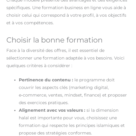
Chaque modèle présente des avantages et des exigences
spécifiques. Une formation business en ligne vous aide à
choisir celui qui correspond à votre profil, à vos objectifs
et à vos compétences.
Choisir la bonne formation
Face à la diversité des offres, il est essentiel de
sélectionner une formation adaptée à vos besoins. Voici
quelques critères à considérer :
Pertinence du contenu :
le programme doit
couvrir les aspects clés (marketing digital,
e‑commerce, ventes, mindset, finance) et proposer
des exercices pratiques.
Alignement avec vos valeurs :
si la dimension
halal est importante pour vous, choisissez une
formation qui respecte les principes islamiques et
propose des stratégies conformes.