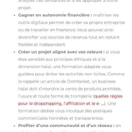
analyser ces tendances et à les appliquer à votre
projet.
Gagner en autonomie financière :
maîtriser les
outils digitaux permet de créer sa propre entreprise
ou de travailler en freelance. Vous pouvez ainsi
diversifier vos sources de revenus tout en restant
flexible et indépendant.
Créer un projet aligné avec vos valeurs :
si vous
êtes sensible aux principes éthiques et à la
dimension halal, une formation adaptée vous
guidera pour éviter les activités non licites. Comme
le rappelle un article de DotMarket, un business
halal doit s’interdire la vente de produits prohibés,
l’usure et toute forme de tromperie (
quelles règles
pour le dropshipping, l’affiliation et le e- …
). Une
formation dédiée vous inculque des pratiques
commerciales honnêtes et transparentes.
Profiter d’une communauté et d’un réseau :
en