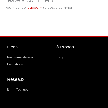
Leave a Comment
You must be
logged in
to post a comment.
Liens
à Propos
Recommandations
Blog
Formations
Réseaux
YouTube