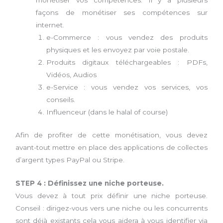
monétiser vos compétences. Il y a plusieurs
façons de monétiser ses compétences sur
internet.
e-Commerce : vous vendez des produits
physiques et les envoyez par voie postale.
Produits digitaux téléchargeables : PDFs,
Vidéos, Audios
e-Service : vous vendez vos services, vos
conseils.
Influenceur (dans le halal of course)
Afin de profiter de cette monétisation, vous devez
avant-tout mettre en place des applications de collectes
d’argent types PayPal ou Stripe.
STEP 4 : Définissez une niche porteuse.
Vous devez à tout prix définir une niche porteuse.
Conseil : dirigez-vous vers une niche ou les concurrents
sont déjà existants cela vous aidera à vous identifier via