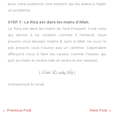
pour votre audience. Une solution qui les aidera à régler
un problème.
STEP 7 :
Le Rizq est dans les mains d’Allah.
Le Rizq est dans les mains du Tout-Puissant. Il est celui
qui donne à Sa création comme Il l’entend. Vous
pouvez vous épuisez matins & soirs si Allah ne vous l’a
pas prescrit, vous n’aurez pas un centime. Cependant
efforçons nous à faire les causes comme l’oiseau qui
part au matin le ventre vide et rentre le soir rassasié…
{ وَأَمّا بِنِعْمَةِ رَبِّكَ فَحَدِّثْ }
Mohammed Al Hindi
←
Previous Post
Next Post
→