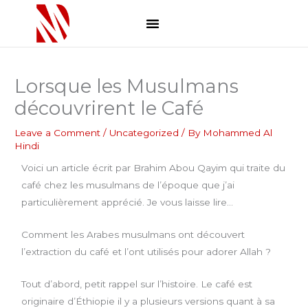
Skip
to
content
Comment ça marche
Soumettre un projet
Lorsque les Musulmans
découvrirent le Café
Leave a Comment
/
Uncategorized
/ By
Mohammed Al
Hindi
Voici un article écrit par Brahim Abou Qayim qui traite du
café chez les musulmans de l’époque que j’ai
particulièrement apprécié. Je vous laisse lire…
Comment les Arabes musulmans ont découvert
l’extraction du café et l’ont utilisés pour adorer Allah ?
Tout d’abord, petit rappel sur l’histoire. Le café est
originaire d’Éthiopie il y a plusieurs versions quant à sa