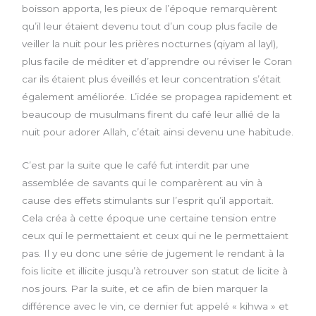
boisson apporta, les pieux de l’époque remarquèrent
qu’il leur étaient devenu tout d’un coup plus facile de
veiller la nuit pour les prières nocturnes (qiyam al layl),
plus facile de méditer et d’apprendre ou réviser le Coran
car ils étaient plus éveillés et leur concentration s’était
également améliorée. L’idée se propagea rapidement et
beaucoup de musulmans firent du café leur allié de la
nuit pour adorer Allah, c’était ainsi devenu une habitude.
C’est par la suite que le café fut interdit par une
assemblée de savants qui le comparèrent au vin à
cause des effets stimulants sur l’esprit qu’il apportait.
Cela créa à cette époque une certaine tension entre
ceux qui le permettaient et ceux qui ne le permettaient
pas. Il y eu donc une série de jugement le rendant à la
fois licite et illicite jusqu’à retrouver son statut de licite à
nos jours. Par la suite, et ce afin de bien marquer la
différence avec le vin, ce dernier fut appelé « kihwa » et