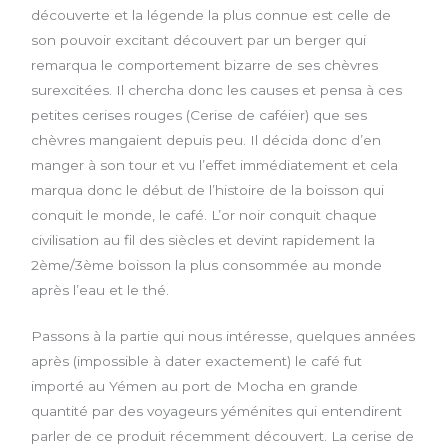
découverte et la légende la plus connue est celle de
son pouvoir excitant découvert par un berger qui
remarqua le comportement bizarre de ses chèvres
surexcitées. Il chercha donc les causes et pensa à ces
petites cerises rouges (Cerise de caféier) que ses
chèvres mangaient depuis peu. Il décida donc d’en
manger à son tour et vu l’effet immédiatement et cela
marqua donc le début de l’histoire de la boisson qui
conquit le monde, le café. L’or noir conquit chaque
civilisation au fil des siècles et devint rapidement la
2ème/3ème boisson la plus consommée au monde
après l’eau et le thé.
Passons à la partie qui nous intéresse, quelques années
après (impossible à dater exactement) le café fut
importé au Yémen au port de Mocha en grande
quantité par des voyageurs yéménites qui entendirent
parler de ce produit récemment découvert. La cerise de