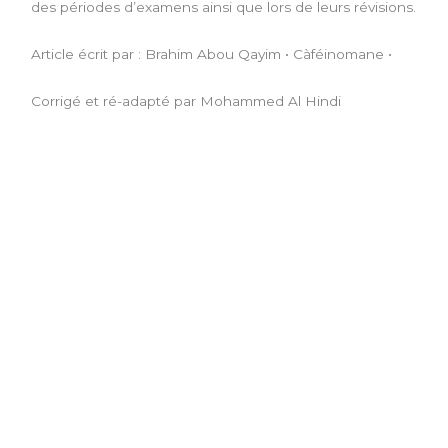
des périodes d’examens ainsi que lors de leurs révisions.
Article écrit par : Brahim Abou Qayim • Càféinomane •
Corrigé et ré-adapté par Mohammed Al Hindi