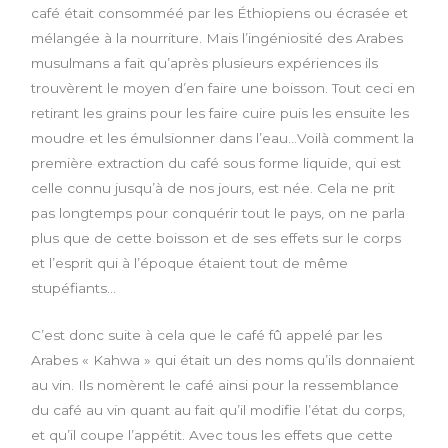
café était consomméé par les Éthiopiens ou écrasée et
mélangée à la nourriture. Mais l’ingéniosité des Arabes
musulmans a fait qu’après plusieurs expériences ils
trouvèrent le moyen d’en faire une boisson. Tout ceci en
retirant les grains pour les faire cuire puis les ensuite les
moudre et les émulsionner dans l’eau…Voilà comment la
première extraction du café sous forme liquide, qui est
celle connu jusqu’à de nos jours, est née. Cela ne prit
pas longtemps pour conquérir tout le pays, on ne parla
plus que de cette boisson et de ses effets sur le corps
et l’esprit qui à l’époque étaient tout de même
stupéfiants…
C’est donc suite à cela que le café fû appelé par les
Arabes « Kahwa » qui était un des noms qu’ils donnaient
au vin. Ils nomèrent le café ainsi pour la ressemblance
du café au vin quant au fait qu’il modifie l’état du corps,
et qu’il coupe l’appétit. Avec tous les effets que cette