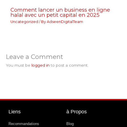
Comment lancer un business en ligne
halal avec un petit capital en 2025
Uncategorized
/ By
AdseenDigitalTeam
Leave a Comment
You must be
logged in
to post a comment.
Liens
à Propos
Recommandations
Blog