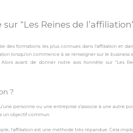
sur “Les Reines de l’affiliation
ie des formations les plus connues dans l’affiliation et
ion lorsqu’on commence à se renseigner sur le business e
Alors avant de donner notre avis honnête sur “Les Reines
ion ?
orsqu’une personne ou une entreprise s’associe à une autre 
ers un objectif commun.
ple, l’affiliation est une méthode très répandue. Cela impli