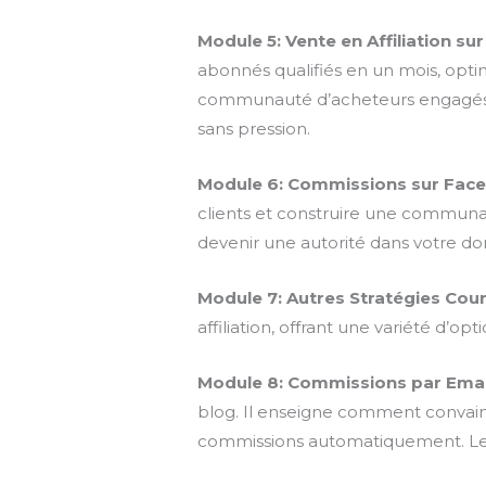
Module 5: Vente en Affiliation su
abonnés qualifiés en un mois, optim
communauté d’acheteurs engagés.
sans pression.
Module 6: Commissions sur Fac
clients et construire une communau
devenir une autorité dans votre d
Module 7: Autres Stratégies Cou
affiliation, offrant une variété d’o
Module 8: Commissions par Emai
blog. Il enseigne comment convainc
commissions automatiquement. Le m