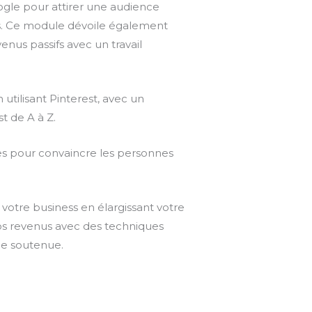
gle pour attirer une audience
nts. Ce module dévoile également
nus passifs avec un travail
 utilisant Pinterest, avec un
t de A à Z.
es pour convaincre les personnes
otre business en élargissant votre
 vos revenus avec des techniques
ce soutenue.