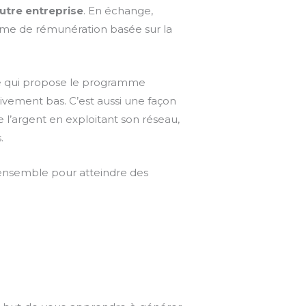
autre entreprise
. En échange,
forme de rémunération basée sur la
ise qui propose le programme
tivement bas. C’est aussi une façon
e l’argent en exploitant son réseau,
.
t ensemble pour atteindre des