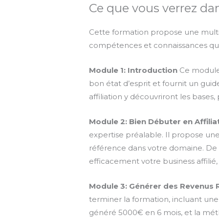
Ce que vous verrez dans
Cette formation propose une multit
compétences et connaissances qu
Module 1: Introduction
Ce module p
bon état d’esprit et fournit un gui
affiliation y découvriront les bas
Module 2: Bien Débuter en Affilia
expertise préalable. Il propose un
référence dans votre domaine. De 
efficacement votre business affilié,
Module 3: Générer des Revenus
terminer la formation, incluant un
généré 5000€ en 6 mois, et la mét