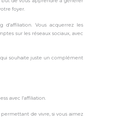
 but de vous apprendre à générer
otre foyer.
’affiliation. Vous acquerrez les
ptes sur les réseaux sociaux, avec
 et qui souhaite juste un complément
s avec l’affiliation.
 permettant de vivre, si vous aimez