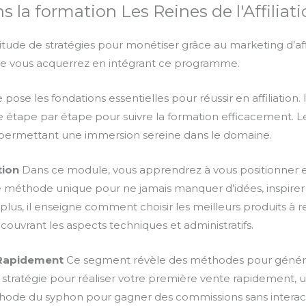
 la formation Les Reines de l'Affiliat
ude de stratégies pour monétiser grâce au marketing d’affil
e vous acquerrez en intégrant ce programme.
ose les fondations essentielles pour réussir en affiliation.
de étape par étape pour suivre la formation efficacement. 
es, permettant une immersion sereine dans le domaine.
tion
Dans ce module, vous apprendrez à vous positionner 
e méthode unique pour ne jamais manquer d’idées, inspirer
plus, il enseigne comment choisir les meilleurs produits 
 couvrant les aspects techniques et administratifs.
 Rapidement
Ce segment révèle des méthodes pour génér
e stratégie pour réaliser votre première vente rapidement,
hode du syphon pour gagner des commissions sans interacti