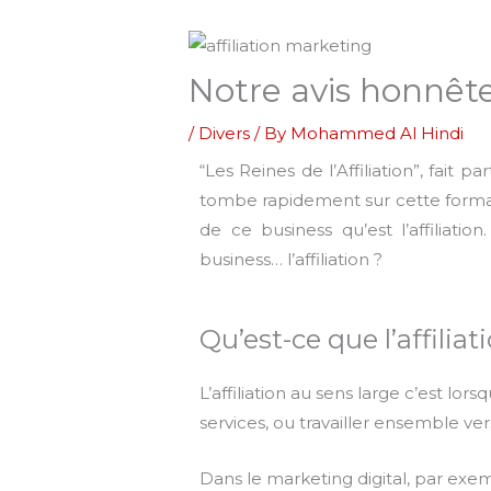
Notre avis honnête 
/
Divers
/ By
Mohammed Al Hindi
“Les Reines de l’Affiliation”,
fait
part
tombe rapidement sur cette format
de ce business qu’est l’affiliation.
business…
l
’affiliation ?
Qu’est-ce que l’affiliat
L’affiliation au sens large c’est l
services, ou travailler ensemble v
Dans le marketing digital, par exem