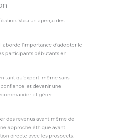
ion
iation. Voici un aperçu des
 Il aborde l’importance d’adopter le
Les participants débutants en
en tant qu’expert, même sans
 confiance, et devenir une
à recommander et gérer
er des revenus avant même de
 une approche éthique ayant
on directe avec les prospects.