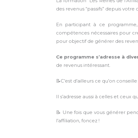
La formation “Les Reines de l’Affi
des revenus “passifs” depuis votre 
En participant à ce programme, 
compétences nécessaires pour crée
pour objectif de générer des reven
Ce programme s’adresse à diver
de revenus intéressant.
📝C’est d’ailleurs ce qu’on conseill
Il s’adresse aussi à celles et ceux q
📝 Une fois que vous générer penda
l’affiliation, foncez !