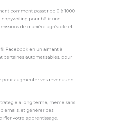
gnant comment passer de 0 à 1000
e copywriting pour bâtir une
issions de manière agréable et
ofil Facebook en un aimant à
t certaines automatisables, pour
me pour augmenter vos revenus en
tratégie à long terme, même sans
d’emails, et générer des
ifier votre apprentissage.