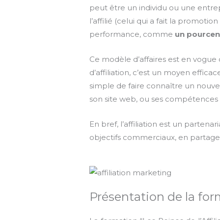
peut être un individu ou une entre
l’affilié (celui qui a fait la prom
performance, comme
un
pourcen
Ce modèle d’affaires est en vogue 
d’affiliation, c’est un moyen effic
simple de faire connaître un nouvea
son site web, ou ses compétences e
En bref, l’affiliation est un parte
objectifs commerciaux, en partagea
Présentation de la form