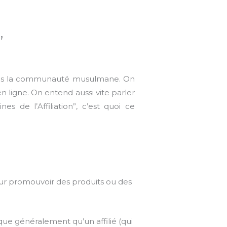
”
 dans la communauté musulmane.
On
n ligne.
On entend aussi vite parler
 de l’Affiliation”, c’est quoi ce
pour promouvoir des produits ou des
que généralement qu’un affilié (qui