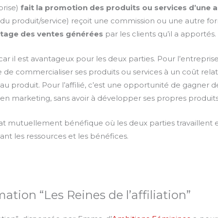
prise)
fait la promotion des produits ou services d’une 
otion du produit/service) reçoit une commission ou une autre 
tage des ventes générées
par les clients qu’il a apportés.
car il est avantageux pour les deux parties. Pour l’entrepr
ace de commercialiser ses produits ou services à un coût rela
u produit. Pour l’affilié, c’est une opportunité de gagner d
n marketing, sans avoir à développer ses propres produits
nariat mutuellement bénéfique où les deux parties travaillen
nt les ressources et les bénéfices.
ation “Les Reines de l’affiliation”