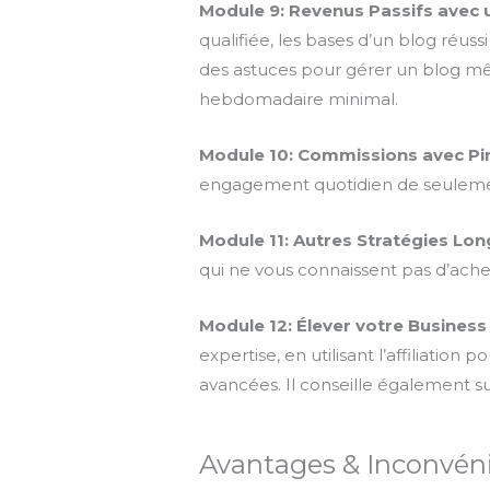
Module 9: Revenus Passifs avec 
qualifiée, les bases d’un blog réu
des astuces pour gérer un blog mê
hebdomadaire minimal.
Module 10: Commissions avec Pi
engagement quotidien de seulement
Module 11: Autres Stratégies Lo
qui ne vous connaissent pas d’acheter
Module 12: Élever votre Business
expertise, en utilisant l’affiliati
avancées. Il conseille également s
Avantages & Inconvén